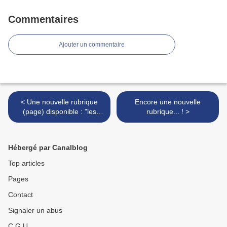
Commentaires
Ajouter un commentaire
< Une nouvelle rubrique
Encore une nouvelle
(page) disponible : "les
rubrique... ! >
petites annonces"
Hébergé par Canalblog
Top articles
Pages
Contact
Signaler un abus
C.G.U.