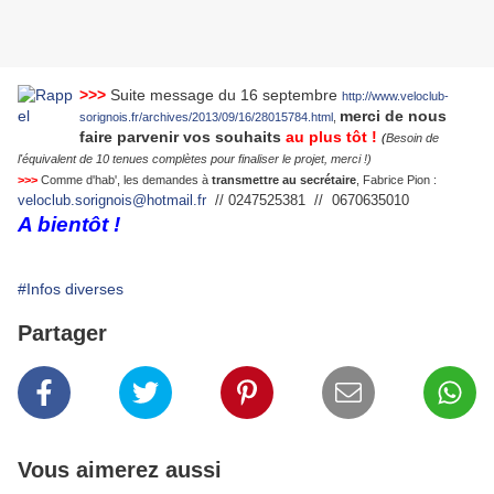
>>>
Suite message du 16 septembre
http://www.veloclub-
merci de nous
sorignois.fr/archives/2013/09/16/28015784.html
,
faire parvenir vos souhaits
au plus tôt !
(
Besoin de
l'équivalent de 10 tenues complètes pour finaliser le projet, merci !)
>>>
Comme d'hab', les demandes à
transmettre au secrétaire
, Fabrice Pion :
veloclub.sorignois@hotmail.fr
// 0247525381 // 0670635010
A bientôt !
#Infos diverses
Partager
Vous aimerez aussi