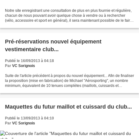
Notre site enregistrant une consultation de plus en plus fournie et régulière,
chacun de nous pouvant avoir quelque chose à vendre ou à rechercher
(vélo, accessoire et sport en général), il sera maintenant possible de le faire
ici. La rubrique est positionnée...
Pré-réservations nouvel équipement
vestimentaire club...
Publié le 16/09/2013 à 04:18
Par
VC Sorignois
Suite de l'article précédent à propos du nouvel équipement... Afin de finaliser
la proposition (mise en fabrication) de Michael "Aérosporting", un nombre
minimum, équivalent de 10 tenues complètes (maillots, cuissards et
manchettes) est nécessaire. >>>...
Maquettes du futur maillot et cuissard du club...
Publié le 13/09/2013 à 04:10
Par
VC Sorignois