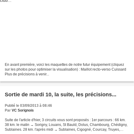
En avant première, voici les maquettes de notre futur équipement (cliquez
sur les photos pour optimiser la visualisation) : Maillot recto-verso Cuissard
Plus de précisions à venir...
Sortie de mardi 10, la suite, les précisions...
Publié le 03/09/2013 à 08:46
Par
VC Sorignois
Suite de l'article d'hier, 3 circuits vous sont proposés : 1er parcours : 66 km.
38 km. le matin → Sorigny, Louans, St Bauld, Dolus, Chambourg, Chédigny,
Sublaines. 28 km. l'après midi → Sublaines, Cigogné, Courcay, Truyes,