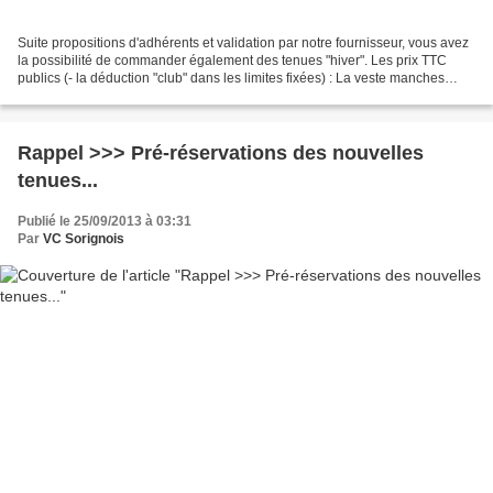
Suite propositions d'adhérents et validation par notre fournisseur, vous avez
la possibilité de commander également des tenues "hiver". Les prix TTC
publics (- la déduction "club" dans les limites fixées) : La veste manches
longues : 72,80 €. Le cuissard...
Rappel >>> Pré-réservations des nouvelles
tenues...
Publié le 25/09/2013 à 03:31
Par
VC Sorignois