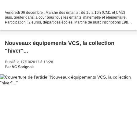
Vendredi 06 décembre : Marche des enfants : de 15 à 16h (CM1 et CM2)
puis, goûter dans la cour pour tous les enfants, maternelle et élémentaire.
Participation : 2 euros, départ des écoles. Marche de nuit : inscriptions 19h
salle des fêtes, départ 19h30....
Nouveaux équipements VCS, la collection
"hiver"...
Publié le 17/10/2013 à 13:28
Par
VC Sorignois