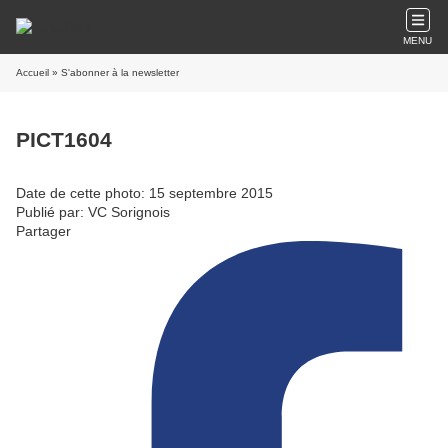
MENU
Accueil
» S'abonner à la newsletter
PICT1604
Date de cette photo: 15 septembre 2015
Publié par: VC Sorignois
Partager