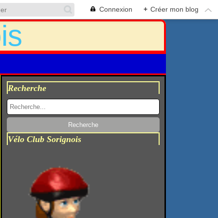
Connexion
+
Créer mon blog
Recherche
Vélo Club Sorignois