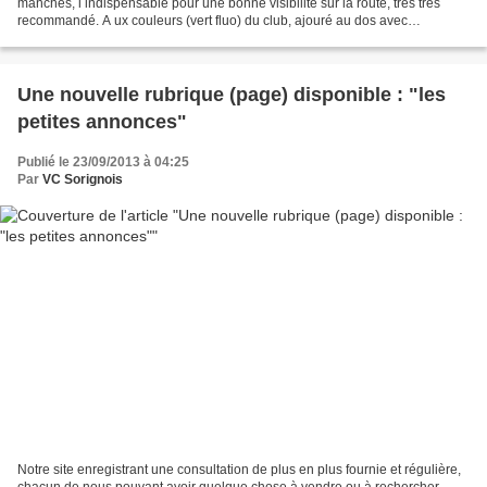
manches, i indispensable pour une bonne visibilité sur la route, très très
recommandé. A ux couleurs (vert fluo) du club, ajouré au dos avec
inscription au nom du club, matière...
Une nouvelle rubrique (page) disponible : "les
petites annonces"
Publié le 23/09/2013 à 04:25
Par
VC Sorignois
Notre site enregistrant une consultation de plus en plus fournie et régulière,