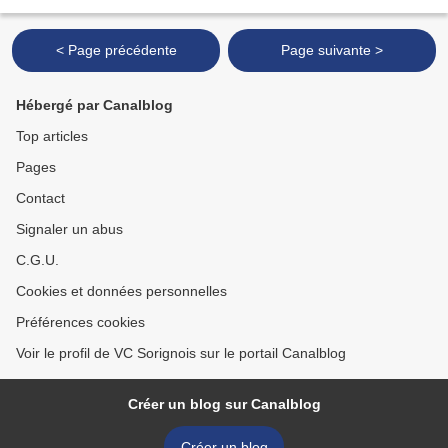
et des Échappées de la Loire...
< Page précédente
Page suivante >
Hébergé par Canalblog
Top articles
Pages
Contact
Signaler un abus
C.G.U.
Cookies et données personnelles
Préférences cookies
Voir le profil de VC Sorignois sur le portail Canalblog
Créer un blog sur Canalblog
Créer un blog