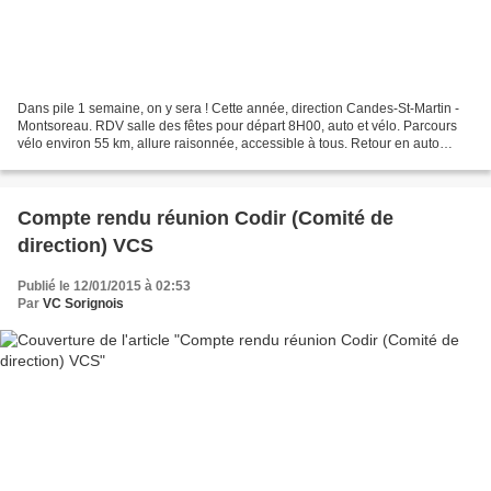
Dans pile 1 semaine, on y sera ! Cette année, direction Candes-St-Martin -
Montsoreau. RDV salle des fêtes pour départ 8H00, auto et vélo. Parcours
vélo environ 55 km, allure raisonnée, accessible à tous. Retour en auto
possible, remorque vélos prévue....
Compte rendu réunion Codir (Comité de
direction) VCS
Publié le 12/01/2015 à 02:53
Par
VC Sorignois