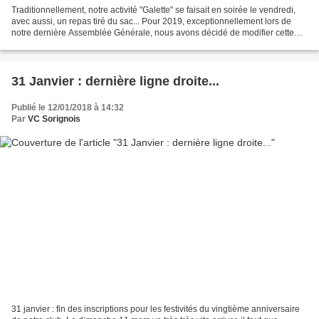
Traditionnellement, notre activité "Galette" se faisait en soirée le vendredi,
avec aussi, un repas tiré du sac... Pour 2019, exceptionnellement lors de
notre dernière Assemblée Générale, nous avons décidé de modifier cette
festivité. Nous vous accueillerons...
31 Janvier : dernière ligne droite...
Publié le 12/01/2018 à 14:32
Par
VC Sorignois
31 janvier : fin des inscriptions pour les festivités du vingtième anniversaire