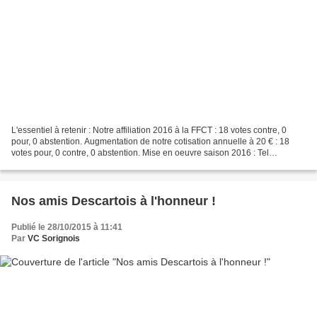
L'essentiel à retenir : Notre affiliation 2016 à la FFCT : 18 votes contre, 0
pour, 0 abstention. Augmentation de notre cotisation annuelle à 20 € : 18
votes pour, 0 contre, 0 abstention. Mise en oeuvre saison 2016 : Tel
qu'annoncé pendant l'AG, lors...
Nos amis Descartois à l'honneur !
Publié le 28/10/2015 à 11:41
Par
VC Sorignois