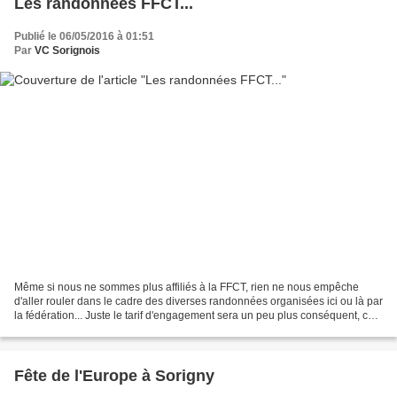
Les randonnées FFCT...
Publié le 06/05/2016 à 01:51
Par
VC Sorignois
Même si nous ne sommes plus affiliés à la FFCT, rien ne nous empêche
d'aller rouler dans le cadre des diverses randonnées organisées ici ou là par
la fédération... Juste le tarif d'engagement sera un peu plus conséquent, car
non-licenciés. >>> La liste...
Fête de l'Europe à Sorigny