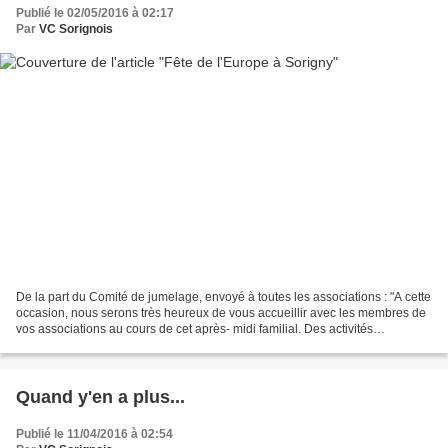
Publié le 02/05/2016 à 02:17
Par
VC Sorignois
De la part du Comité de jumelage, envoyé à toutes les associations : "A cette
occasion, nous serons très heureux de vous accueillir avec les membres de
vos associations au cours de cet après- midi familial. Des activités
enrichissantes vous seront proposées...
Quand y'en a plus...
Publié le 11/04/2016 à 02:54