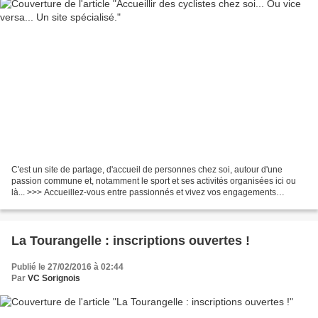
C'est un site de partage, d'accueil de personnes chez soi, autour d'une
passion commune et, notamment le sport et ses activités organisées ici ou
là... >>> Accueillez-vous entre passionnés et vivez vos engagements
autrement. Le séjour découverte gratuit...
La Tourangelle : inscriptions ouvertes !
Publié le 27/02/2016 à 02:44
Par
VC Sorignois