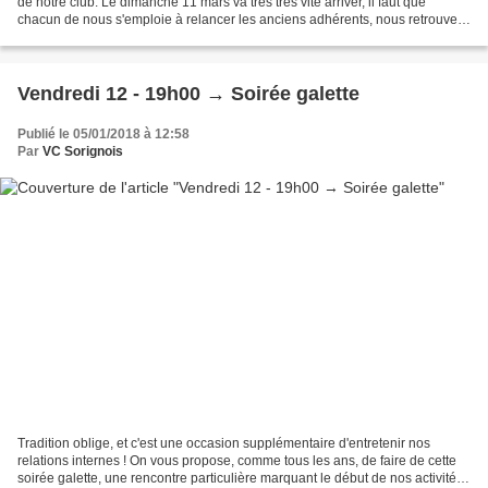
de notre club. Le dimanche 11 mars va très très vite arriver, il faut que
chacun de nous s'emploie à relancer les anciens adhérents, nous retrouver
le plus possible ensemble....
Vendredi 12 - 19h00 → Soirée galette
Publié le 05/01/2018 à 12:58
Par
VC Sorignois
Tradition oblige, et c'est une occasion supplémentaire d'entretenir nos
relations internes ! On vous propose, comme tous les ans, de faire de cette
soirée galette, une rencontre particulière marquant le début de nos activités