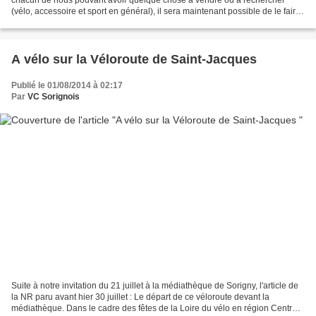
chacun de nous pouvant avoir quelque chose à vendre ou à rechercher
(vélo, accessoire et sport en général), il sera maintenant possible de le faire
ici. La rubrique est positionnée...
A vélo sur la Véloroute de Saint-Jacques
Publié le 01/08/2014 à 02:17
Par
VC Sorignois
Suite à notre invitation du 21 juillet à la médiathèque de Sorigny, l'article de
la NR paru avant hier 30 juillet : Le départ de ce véloroute devant la
médiathèque. Dans le cadre des fêtes de la Loire du vélo en région Centre