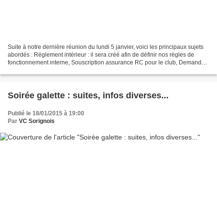
Suite à notre dernière réunion du lundi 5 janvier, voici les principaux sujets
abordés : Règlement intérieur : il sera créé afin de définir nos règles de
fonctionnement interne, Souscription assurance RC pour le club, Demande
de subvention municipale,...
Soirée galette : suites, infos diverses...
Publié le 18/01/2015 à 19:00
Par
VC Sorignois