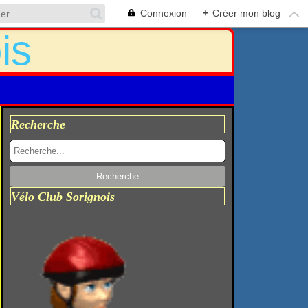
Connexion
+
Créer mon blog
Recherche
Vélo Club Sorignois