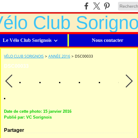
Le Vélo Club Sorignois
Nous contacter
VÉLO CLUB SORIGNOIS
>
ANNÉE 2016
>
DSC00033
DSC00033
Date de cette photo: 15 janvier 2016
Publié par: VC Sorignois
Partager