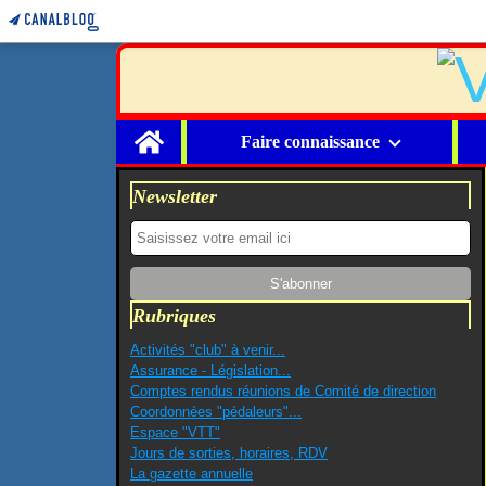
Home
Faire connaissance
Newsletter
Rubriques
Activités "club" à venir...
Assurance - Législation...
Comptes rendus réunions de Comité de direction
Coordonnées "pédaleurs"...
Espace "VTT"
Jours de sorties, horaires, RDV
La gazette annuelle