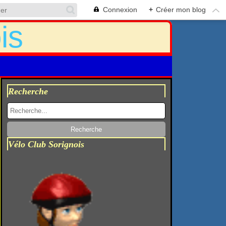
Connexion
+
Créer mon blog
Recherche
Vélo Club Sorignois