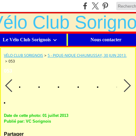
Le Vélo Club Sorignois
Nous contacter
VÉLO CLUB SORIGNOIS
>
5 - PIQUE-NIQUE CHAUMUSSAY, 30 JUIN 2013.
>
053
053
Date de cette photo: 01 juillet 2013
Publié par: VC Sorignois
Partager