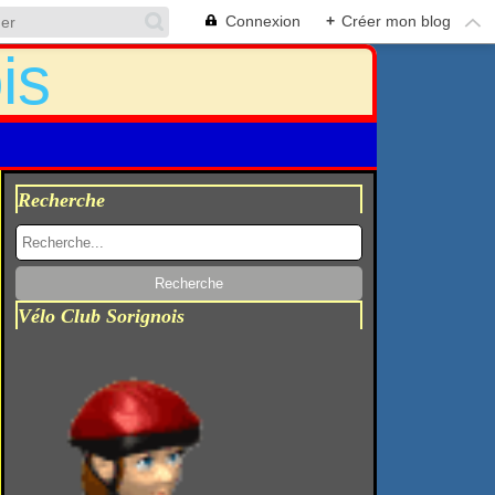
Connexion
+
Créer mon blog
Recherche
Vélo Club Sorignois