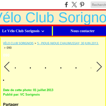
Le Vélo Club Sorignois
Nous contacter
VÉLO CLUB SORIGNOIS
>
5 - PIQUE-NIQUE CHAUMUSSAY, 30 JUIN 2013.
>
090
090
Date de cette photo: 01 juillet 2013
Publié par: VC Sorignois
Partager