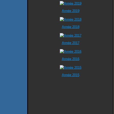
Année 2019
Année 2018
Année 2017
Année 2016
Année 2015