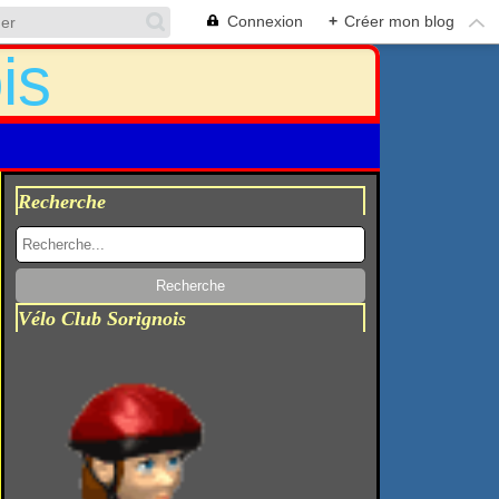
Connexion
+
Créer mon blog
Recherche
Vélo Club Sorignois