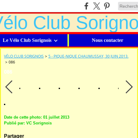
Le Vélo Club Sorignois
Nous contacter
VÉLO CLUB SORIGNOIS
>
5 - PIQUE-NIQUE CHAUMUSSAY, 30 JUIN 2013.
>
086
086
Date de cette photo: 01 juillet 2013
Publié par: VC Sorignois
Partager