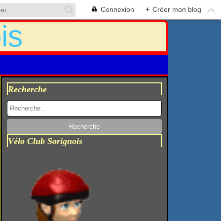
Connexion
+
Créer mon blog
Recherche
Vélo Club Sorignois