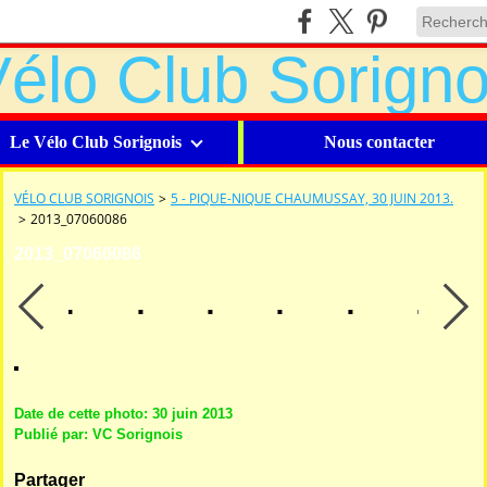
Le Vélo Club Sorignois
Nous contacter
VÉLO CLUB SORIGNOIS
>
5 - PIQUE-NIQUE CHAUMUSSAY, 30 JUIN 2013.
>
2013_07060086
2013_07060086
Date de cette photo: 30 juin 2013
Publié par: VC Sorignois
Partager