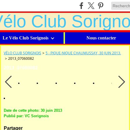
Le Vélo Club Sorignois
Nous contacter
VÉLO CLUB SORIGNOIS
>
5 - PIQUE-NIQUE CHAUMUSSAY, 30 JUIN 2013.
>
2013_07060082
2013_07060082
Date de cette photo: 30 juin 2013
Publié par: VC Sorignois
Partager