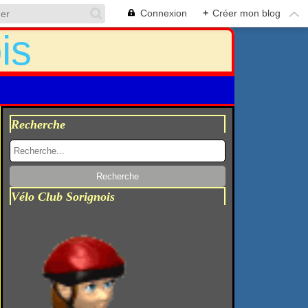
Connexion
+
Créer mon blog
Recherche
Vélo Club Sorignois